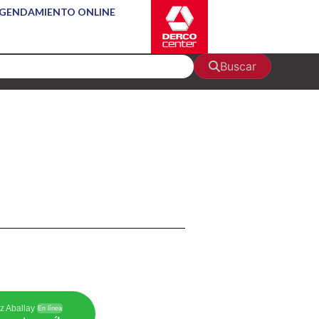
GENDAMIENTO ONLINE
Buscar
z Aballay
En línea