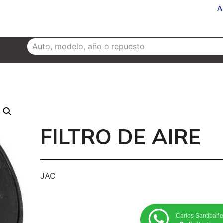
A
NUEVOS
SERVICIOS
CAMIONES
SUCURSALES
FILTRO DE AIRE
JAC
Carlos Santibañe