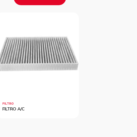
FILTRO
FILTRO
FILTRO A/C
FILTRO A/C
?