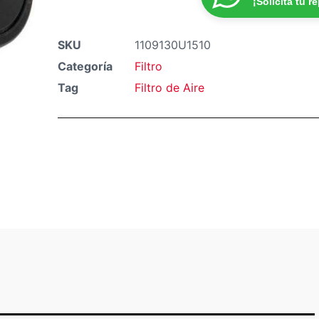
¡Solicita tu r
SKU
1109130U1510
Categoría
Filtro
Tag
Filtro de Aire