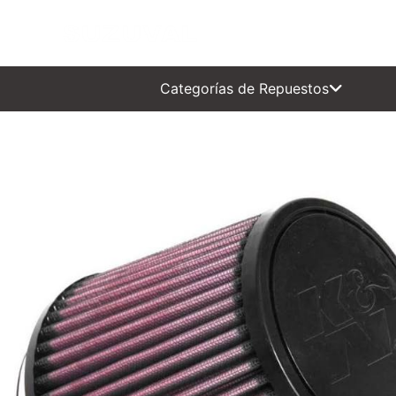
INICIAL
0 KM
SEMI 
Categorías de Repuestos