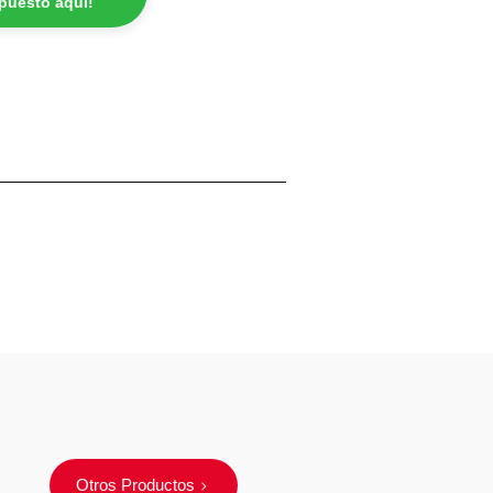
epuesto aquí!
Otros Productos