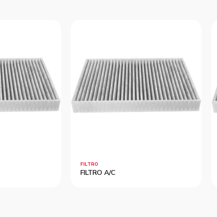
FILTRO
FILTRO A/C