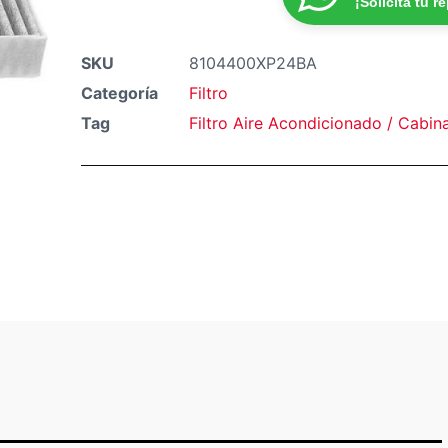
¡Solicita tu r
SKU
8104400XP24BA
Categoría
Filtro
Tag
Filtro Aire Acondicionado / Cabin