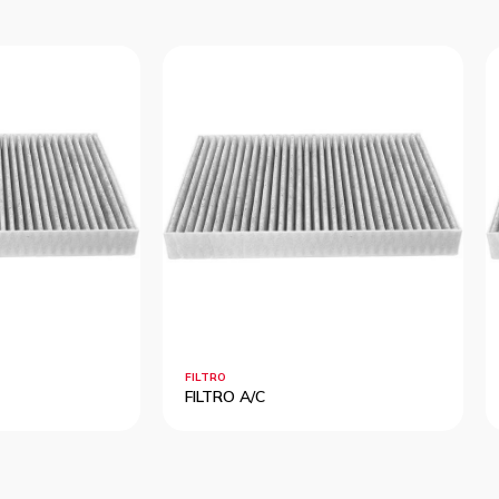
FILTRO
FILTRO A/C