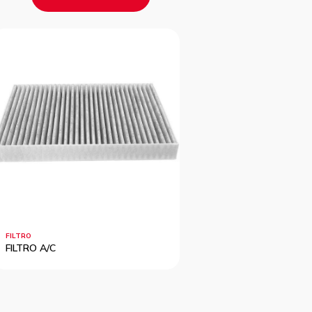
FILTRO
FILTRO
FILTRO A/C
FILTRO A/C
?