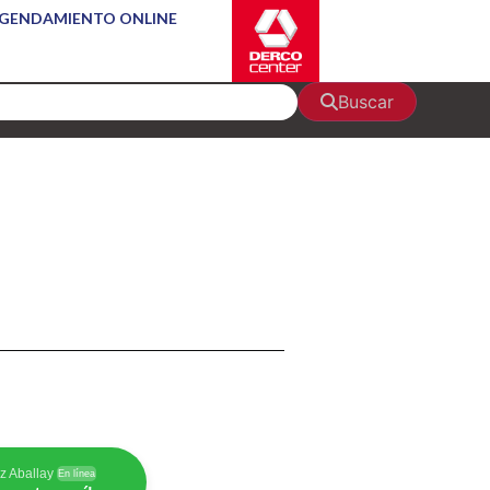
GENDAMIENTO ONLINE
Buscar
z Aballay
En línea