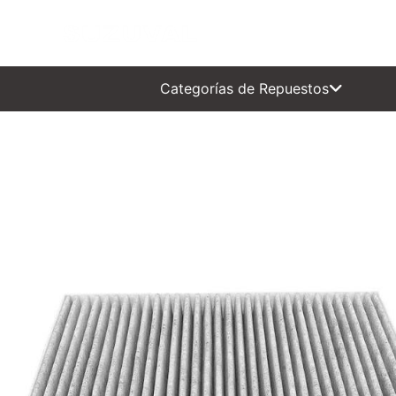
INICIAL
0 KM
SEMI 
Categorías de Repuestos