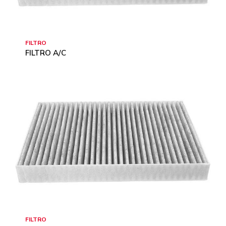
FILTRO
FILTRO A/C
FILTRO