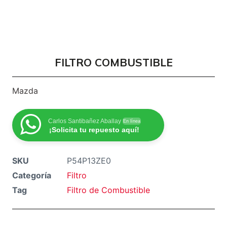
FILTRO COMBUSTIBLE
Mazda
Carlos Santibañez Aballay
En línea
¡Solicita tu repuesto aquí!
SKU
P54P13ZE0
Categoría
Filtro
Tag
Filtro de Combustible