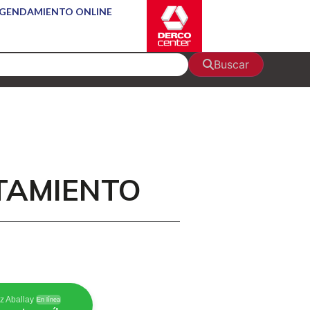
GENDAMIENTO ONLINE
Buscar
TAMIENTO
z Aballay
En línea