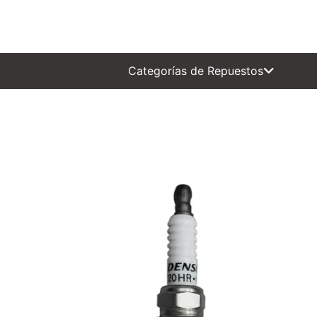
INICIAL
0 KM
SEMI 
Categorías de Repuestos