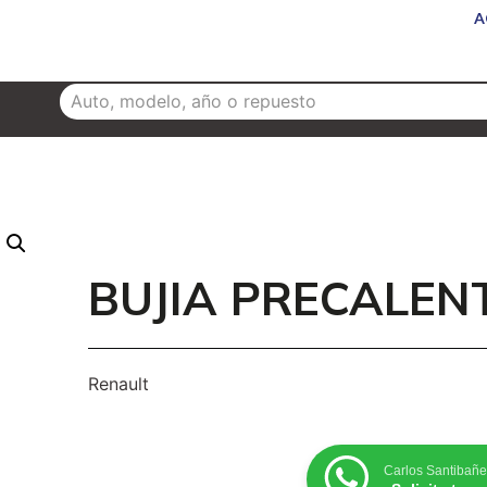
A
NUEVOS
SERVICIOS
CAMIONES
SUCURSALES
BUJIA PRECALEN
Renault
Carlos Santibañe