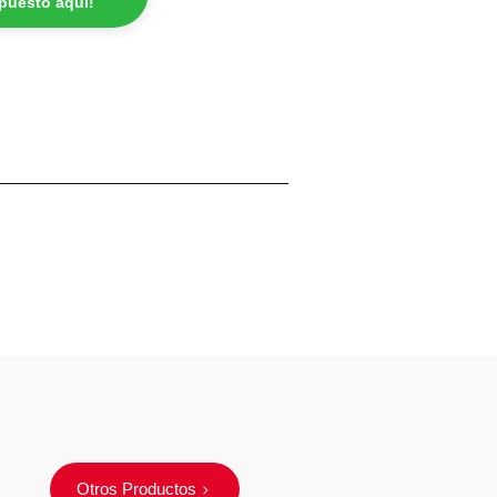
epuesto aquí!
Otros Productos