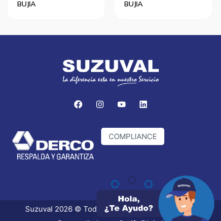
BUJIA
BUJIA
COMPLIANCE
Suzuval 2026 © Todos los derechos reservados.