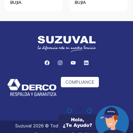
BUJIA
BUJIA
COMPLIANCE
Suzuval 2026 © Todos los derechos reservados.