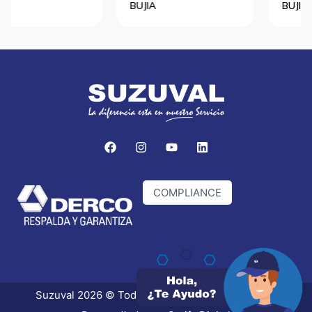
BUJIA
BUJIA
COMPLIANCE
Suzuval 2026 © Todos los derechos reservados.