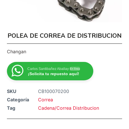
POLEA DE CORREA DE DISTRIBUCION
Changan
Carlos Santibañez Aballay
En línea
¡Solicita tu repuesto aquí!
SKU
CB100070200
Categoría
Correa
Tag
Cadena/Correa Distribucion