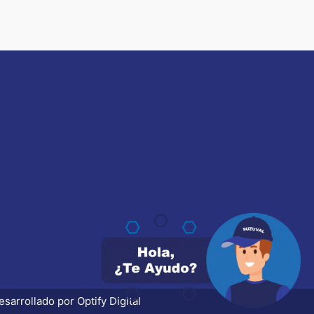
?
esarrollado por
Optify Digital