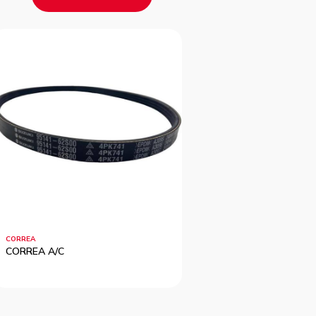
CORREA
CORREA
CORREA A/C
TENSOR CORREA DIST