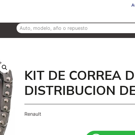
A
NUEVOS
SERVICIOS
CAMIONES
SUCURSALES
KIT DE CORREA 
DISTRIBUCION D
Renault