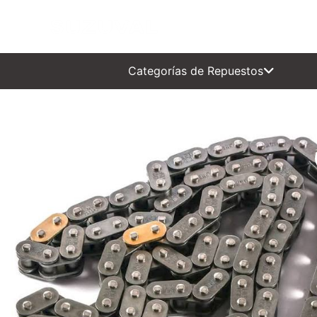
INICIAL
0 KM
SEMI 
Categorías de Repuestos