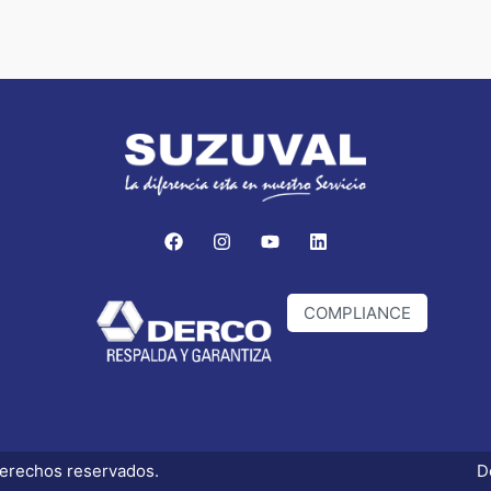
COMPLIANCE
erechos reservados.
D