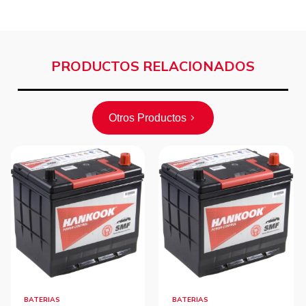
PRODUCTOS RELACIONADOS
Otros Productos
BATERIAS
BATERIAS